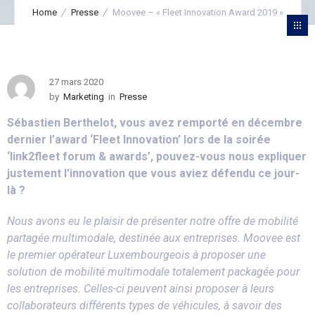
Home
Presse
Moovee – « Fleet Innovation Award 2019 »
27 mars 2020
by
Marketing
in
Presse
Sébastien Berthelot, vous avez remporté en décembre
dernier l’award ‘Fleet Innovation’ lors de la soirée
‘link2fleet forum & awards’, pouvez-vous nous expliquer
justement l’innovation que vous aviez défendu ce jour-
là ?
Nous avons eu le plaisir de présenter notre offre de mobilité
partagée multimodale, destinée aux entreprises. Moovee est
le premier opérateur Luxembourgeois à proposer une
solution de mobilité multimodale totalement packagée pour
les entreprises. Celles-ci peuvent ainsi proposer à leurs
collaborateurs différents types de véhicules, à savoir des