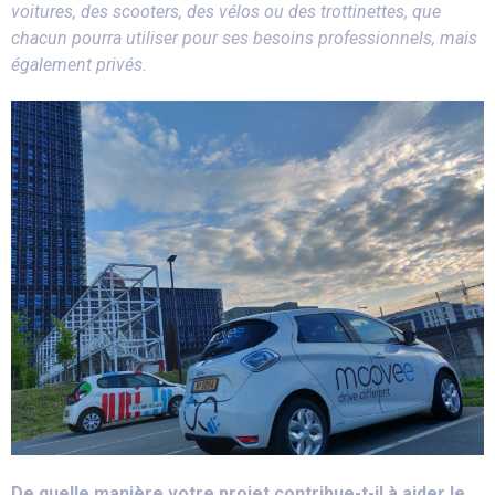
voitures, des scooters, des vélos ou des trottinettes, que
chacun pourra utiliser pour ses besoins professionnels, mais
également privés.
De quelle manière votre projet contribue-t-il à aider le