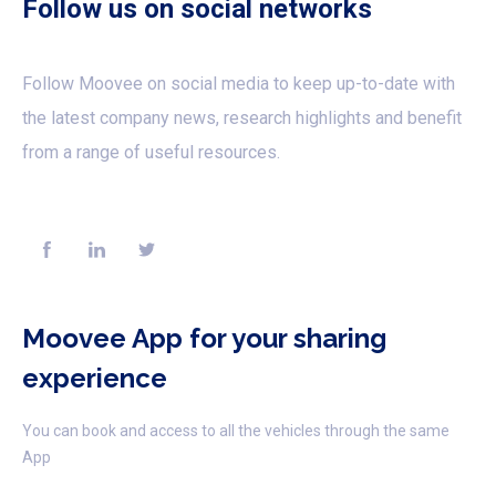
Follow us on social networks
Follow Moovee on social media to keep up-to-date with
the latest company news, research highlights and benefit
from a range of useful resources.
Moovee App for your sharing
experience
You can book and access to all the vehicles through the same
App