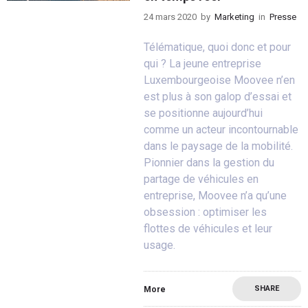
24 mars 2020
by
Marketing
in
Presse
Télématique, quoi donc et pour
qui ? La jeune entreprise
Luxembourgeoise Moovee n’en
est plus à son galop d’essai et
se positionne aujourd’hui
comme un acteur incontournable
dans le paysage de la mobilité.
Pionnier dans la gestion du
partage de véhicules en
entreprise, Moovee n’a qu’une
obsession : optimiser les
flottes de véhicules et leur
usage.
SHARE
More