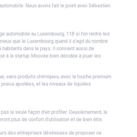
automobile. Nous avons fait le point avec Sébastien
age automobile au Luxembourg, 118 si l’on rentre les
it mieux que le Luxembourg quand il s’agit du nombre
5 habitants dans le pays. Il convient aussi de
pé à la startup Moovee bien décidée à jouer les
e, sans produits chimiques, avec la touche premium
s pneus ajustées, et les niveaux de liquides
pas la seule façon d’en profiter. Deuxièmement, la
ont plus de confort d’utilisation et de bien être.
teurs des entreprises désireuses de proposer ce