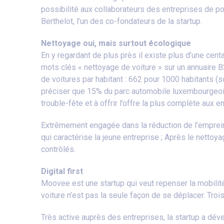
possibilité aux collaborateurs des entreprises de p
Berthelot, l’un des co-fondateurs de la startup.
Nettoyage oui, mais surtout écologique
En y regardant de plus près il existe plus d’une cen
mots clés « nettoyage de voiture » sur un annuaire B2
de voitures par habitant : 662 pour 1000 habitants (s
préciser que 15% du parc automobile luxembourgeois 
trouble-fête et à offrir l’offre la plus complète aux e
Extrêmement engagée dans la réduction de l’emprei
qui caractérise la jeune entreprise ; Après le nettoy
contrôlés.
Digital first
Moovee est une startup qui veut repenser la mobilité
voiture n’est pas la seule façon de se déplacer. Troi
Très active auprès des entreprises, la startup a dé