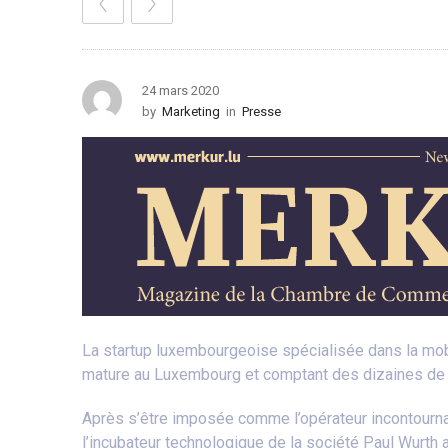
24 mars 2020
by
Marketing
in
Presse
La startup luxembourgeoise spécialisée dans la mobi
mature au Luxembourg et comptant des dizaines de 
Après s’être imposée comme l’opérateur incontournab
l’incubateur technologique de la société Paul Wurth 