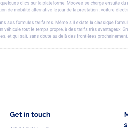
 quelques clics sur la plateforme. Moovee se charge ensuite du r
e mobilité alternative le jour de la prestation : voiture électriq
dans ses formules tarifaires. Même s’il existe la classique form
véhicule tout le temps propre, à des tarifs très avantageux. Gr
s, et qui sait, sans doute au delà des frontières prochainement.
Get in touch
M
s