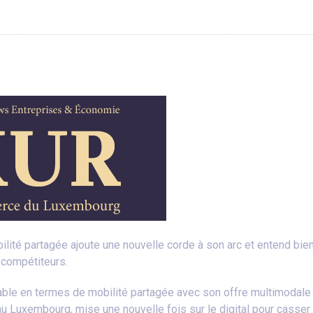
lité partagée ajoute une nouvelle corde à son arc et entend bi
compétiteurs.
le en termes de mobilité partagée avec son offre multimodale po
au Luxembourg, mise une nouvelle fois sur le digital pour casser